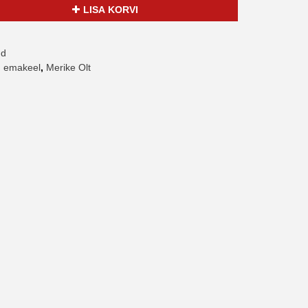
LISA KORVI
ud
,
emakeel
,
Merike Olt