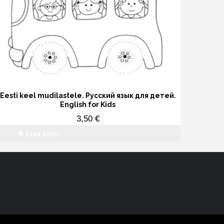
Eesti keel mudilastele. Русский язык для детей.
English for Kids
3,50
€
Lisa korvi